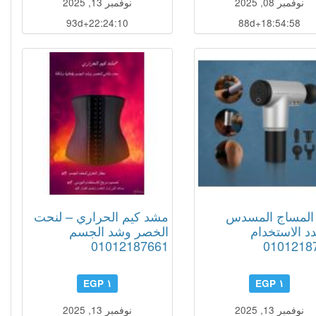
نوفمبر 08, 2025
نوفمبر 13, 2025
93d+22:24:09
88d+18:54:57
 المساج المسدس
مشد كيم الحراري – لنحت
دد الاستخدام
الخصر وشد الجسم
01012187661
0101218
١ EGP
١ EGP
نوفمبر 13, 2025
نوفمبر 13, 2025