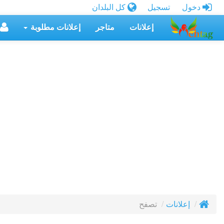
دخول
تسجيل
كل البلدان
إعلانات
متاجر
إعلانات مطلوبة
تصفح
إعلانات