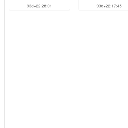
93d+22:27:60
93d+22:17:44