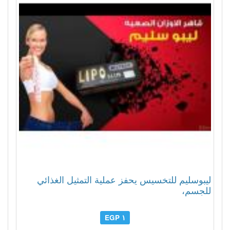
ليبوسليم للتخسيس يحفز عملية التمثيل الغذائي
للجسم،
١ EGP