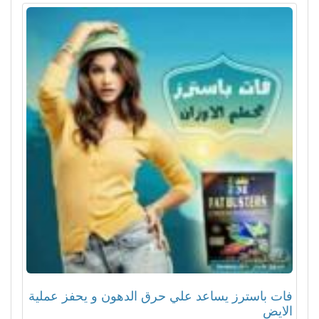
فات باسترز يساعد علي حرق الدهون و يحفز عملية
الايض