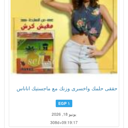
حققى حلمك واخسرى وزنك مع ماجستيك اناناس
١ EGP
يونيو 18, 2026
308d+09:19:14