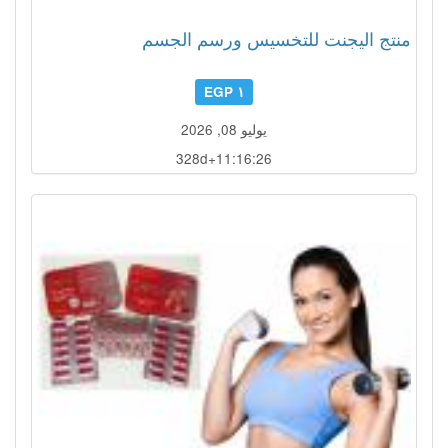
منتج اليجنت للتخسيس ورسم الجسم
١ EGP
يوليو 08, 2026
328d+11:16:23