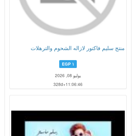
منتج سليم فاكتور لازاله الشحوم والترهلات
١ EGP
يوليو 08, 2026
328d+11:06:43