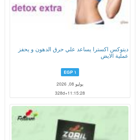
ديتوكس اكسترا يساعد علي حرق الدهون و يحفز
عملية الايض
١ EGP
يوليو 08, 2026
328d+11:15:25