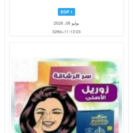
١ EGP
يوليو 08, 2026
328d+11:12:60