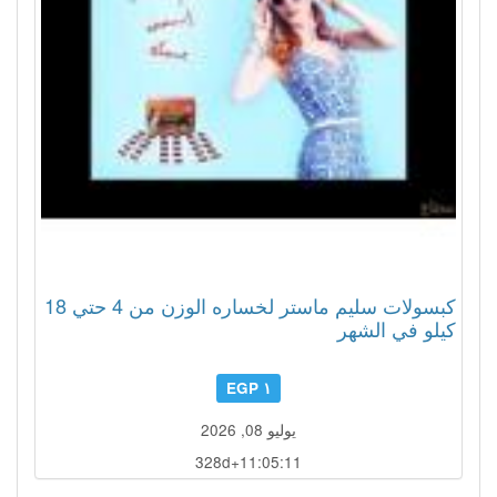
كبسولات سليم ماستر لخساره الوزن من 4 حتي 18
كيلو في الشهر
١ EGP
يوليو 08, 2026
328d+11:05:08