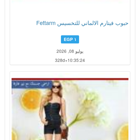
حبوب فيتارم الالماني للتخسيس Fettarm
١ EGP
يوليو 08, 2026
328d+10:35:21