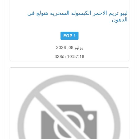
ليبو تريم الاحمر الكبسوله السحريه هتولع في
الدهون
١ EGP
يوليو 08, 2026
328d+10:57:15