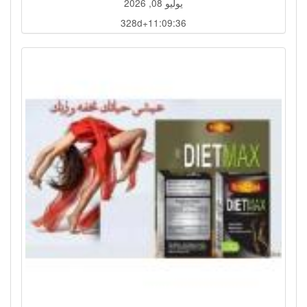
يوليو 08, 2026
328d+11:09:33