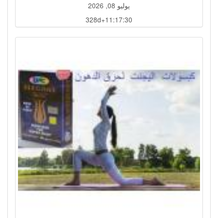
يوليو 08, 2026
328d+11:17:27