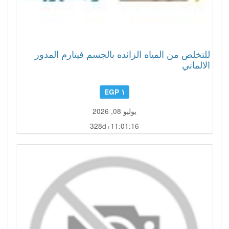
للتخلص من المياه الزائده بالجسم فيتارم المدور
الالماني
١ EGP
يوليو 08, 2026
328d+11:01:13