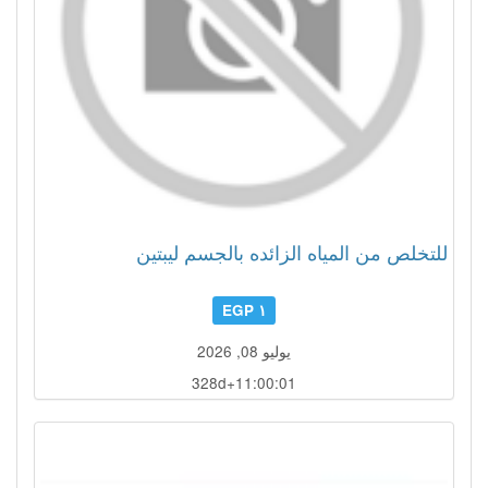
للتخلص من المياه الزائده بالجسم ليبتين
١ EGP
يوليو 08, 2026
328d+10:59:58