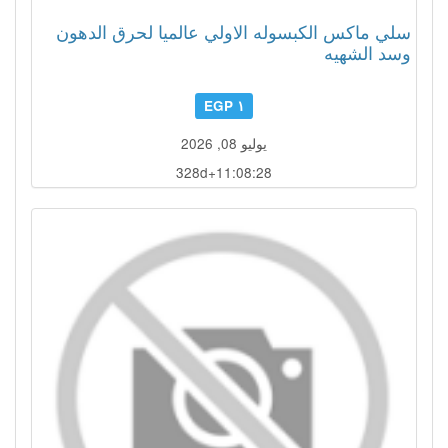
سلي ماكس الكبسوله الاولي عالميا لحرق الدهون
وسد الشهيه
١ EGP
يوليو 08, 2026
328d+11:08:25