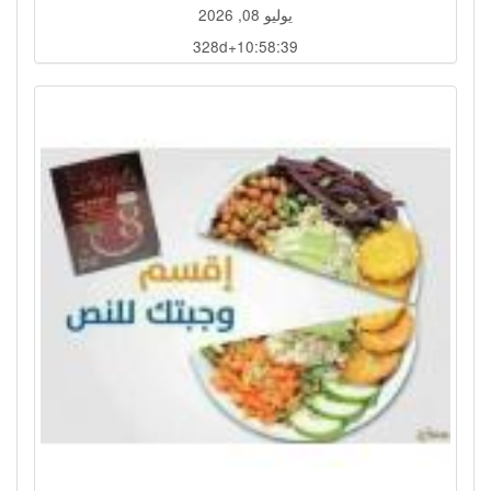
يوليو 08, 2026
328d+10:58:36