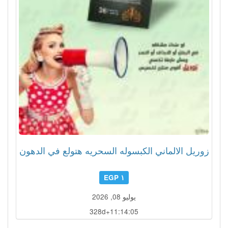
زوريل الالماني الكبسوله السحريه هتولع في الدهون
١ EGP
يوليو 08, 2026
328d+11:14:02