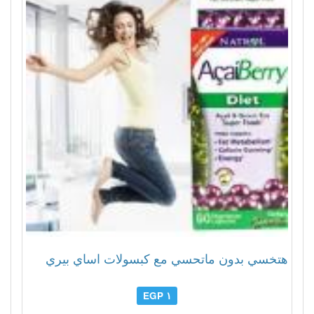
هتخسي بدون ماتحسي مع كبسولات اساي بيري
١ EGP