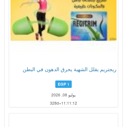
ريجتريم يقلل الشهية يحرق الدهون في البطن
١ EGP
يوليو 08, 2026
328d+11:11:09