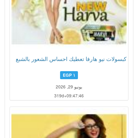
كبسولات نيو هارفا تعطيك احساس الشعور بالشبع
١ EGP
يونيو 29, 2026
319d+09:47:43