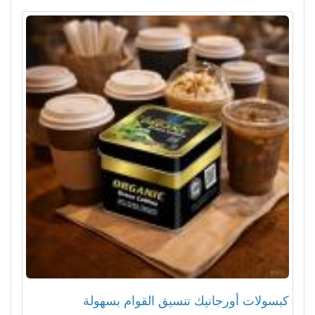
كبسولات أورجانيك تنسيق القوام بسهولة