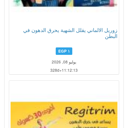
زوريل الالماني يقلل الشهية يحرق الدهون في
البطن
١ EGP
يوليو 08, 2026
328d+11:12:10