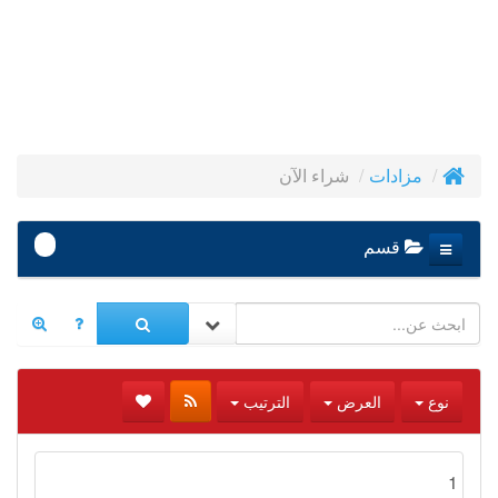
شراء الآن
مزادات
-
قسم
نوع
العرض
الترتيب
1