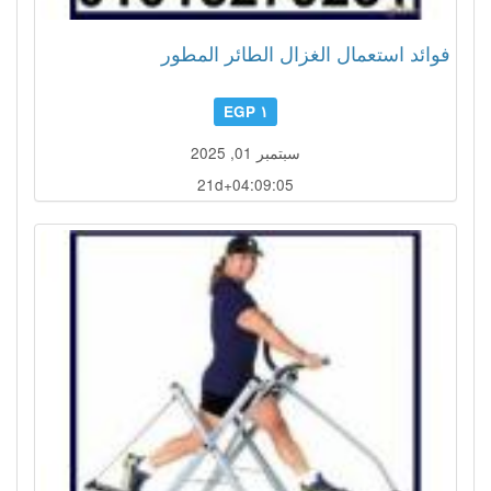
فوائد استعمال الغزال الطائر المطور
١ EGP
سبتمبر 01, 2025
21d+04:09:02