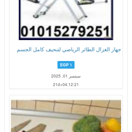
جهاز الغزال الطائر الرياضي لتنحيف كامل الجسم
١ EGP
سبتمبر 01, 2025
21d+04:12:18