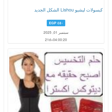
كبسولات ليشيو Lishou الشكل الجديد
٤٥٠ EGP
سبتمبر 01, 2025
21d+04:00:17