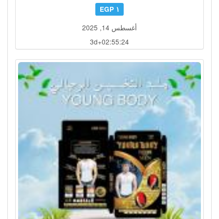
١ EGP
أغسطس 14, 2025
3d+02:55:21