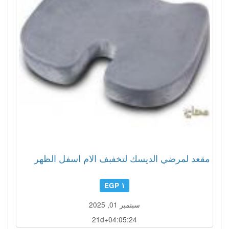
مقعد لمرضي الديسك لتخفبف الام اسفل الظهر
١ EGP
سبتمبر 01, 2025
21d+04:05:21