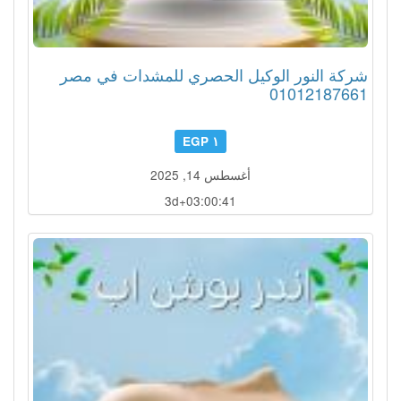
شركة النور الوكيل الحصري للمشدات في مصر
01012187661
١ EGP
أغسطس 14, 2025
3d+03:00:38