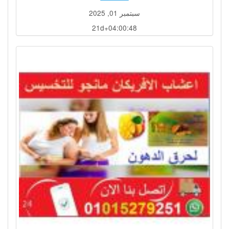
سبتمبر 01, 2025
21d+04:00:45