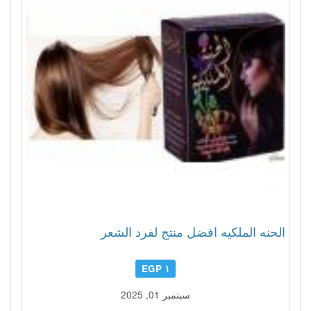
الحنه الملكيه افضل منتج لفرد الشعر
١ EGP
سبتمبر 01, 2025