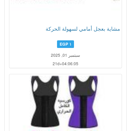
مشاية بعجل أمامي لسهولة الحركة
١ EGP
سبتمبر 01, 2025
21d+04:06:02