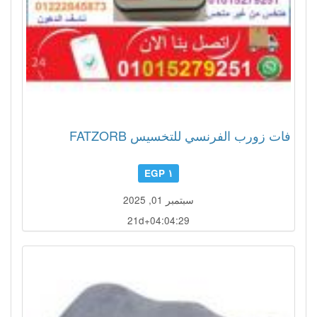
فات زورب الفرنسي للتخسيس FATZORB
١ EGP
سبتمبر 01, 2025
21d+04:04:26