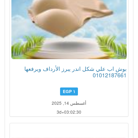
بوش اب علي شكل اندر يبرز الأرداف ويرفعها
01012187661
١ EGP
أغسطس 14, 2025
3d+03:02:27