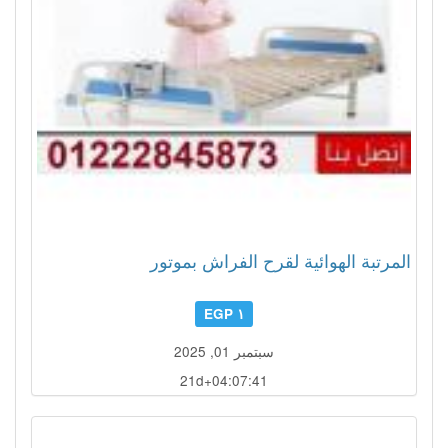
المرتبة الهوائية لقرح الفراش بموتور
١ EGP
سبتمبر 01, 2025
21d+04:07:38