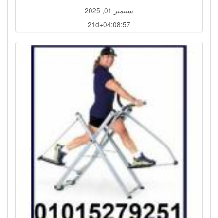
سبتمبر 01, 2025
21d+04:08:54