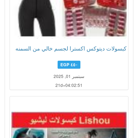
كبسولات ديتوكس اكسترا لجسم خالي من السمنه
٤٥٠ EGP
سبتمبر 01, 2025
21d+04:02:48