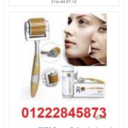
21d+04:07:09