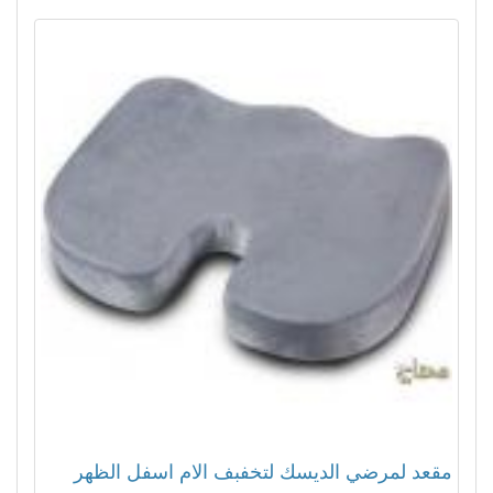
مقعد لمرضي الديسك لتخفبف الام اسفل الظهر