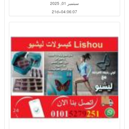
سبتمبر 01, 2025
21d+04:06:04