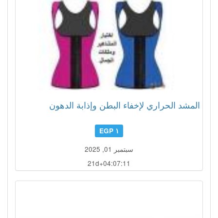
المشد الحراري لإخفاء البطن وإذابة الدهون
١ EGP
سبتمبر 01, 2025
21d+04:07:08