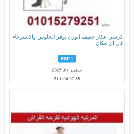
كرسي عكاز خفيف الوزن يوفر الجلوس والاسترخاء
في اي مكان
١ EGP
سبتمبر 01, 2025
21d+04:07:35