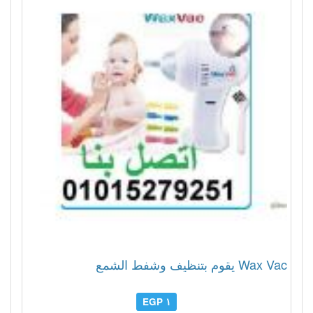
Wax Vac يقوم بتنظيف وشفط الشمع
١ EGP