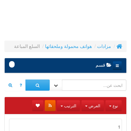
السلع المباعة
مزادات
هواتف محمولة وملحقاتها
-
قسم
نوع
العرض
الترتيب
1