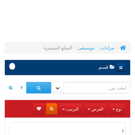
السلع المتميزة
مزادات
موسيقى
-
قسم
نوع
العرض
الترتيب
1