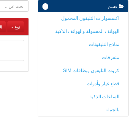
قسم
-
اكسسوارات التليفون المحمول
نوع
ا
الهواتف المحمولة والهواتف الذكية
نماذج التليفونات
متفرقات
كروت التليفون وبطاقات SIM
قطع غيار وأدوات
الساعات الذكية
بالجملة