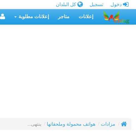
دخول
تسجيل
كل البلدان
إعلانات
متاجر
إعلانات مطلوبة
ينتهى...
مزادات
هواتف محمولة وملحقاتها