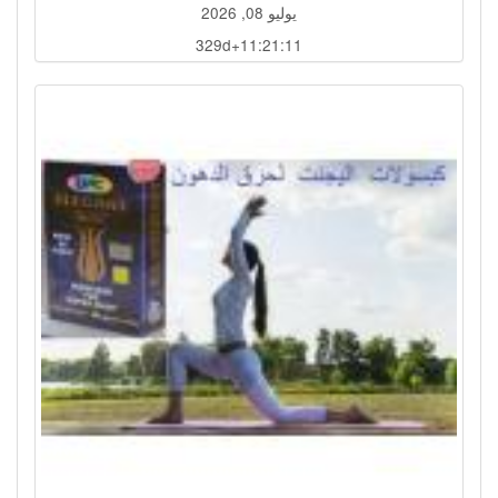
يوليو 08, 2026
329d+11:21:08