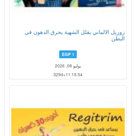
زوريل الالماني يقلل الشهية يحرق الدهون في
البطن
١ EGP
يوليو 08, 2026
329d+11:15:51