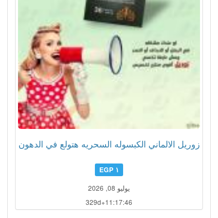
زوريل الالماني الكبسوله السحريه هتولع في الدهون
١ EGP
يوليو 08, 2026
329d+11:17:43