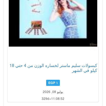
كبسولات سليم ماستر لخساره الوزن من 4 حتي 18
كيلو في الشهر
١ EGP
يوليو 08, 2026
329d+11:08:49