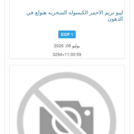
ليبو تريم الاحمر الكبسوله السحريه هتولع في
الدهون
١ EGP
يوليو 08, 2026
329d+11:00:56