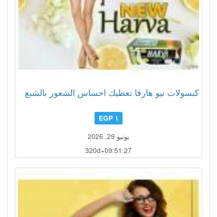
كبسولات نيو هارفا تعطيك احساس الشعور بالشبع
١ EGP
يونيو 29, 2026
320d+09:51:24