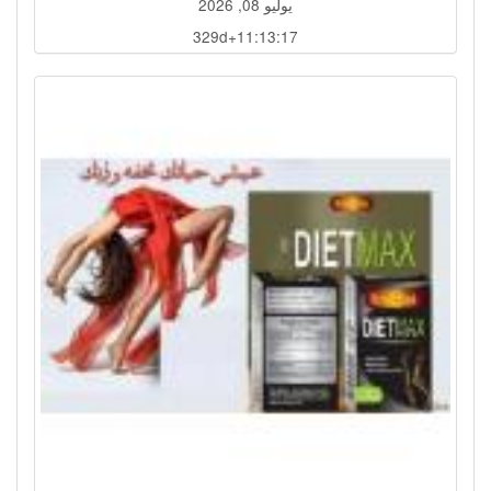
يوليو 08, 2026
329d+11:13:14