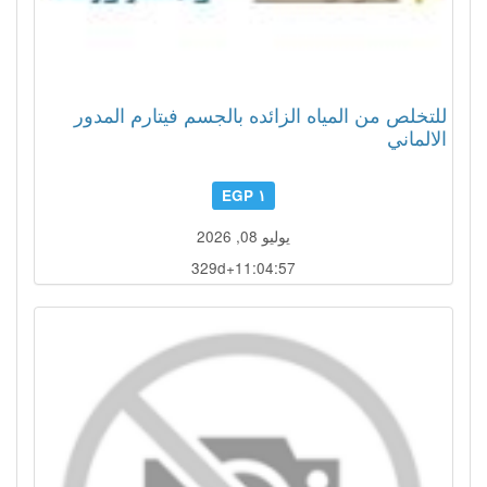
للتخلص من المياه الزائده بالجسم فيتارم المدور
الالماني
١ EGP
يوليو 08, 2026
329d+11:04:54