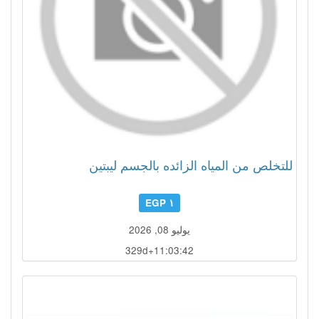
للتخلص من المياه الزائده بالجسم ليبتين
١ EGP
يوليو 08, 2026
329d+11:03:39