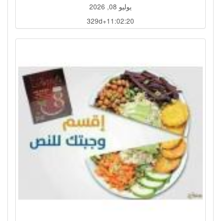
يوليو 08, 2026
329d+11:02:17