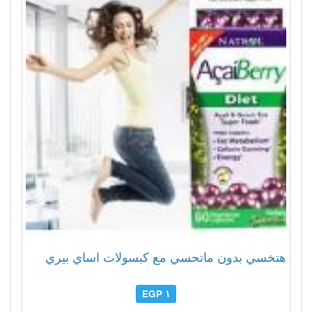
هتخسي بدون ماتحسي مع كبسولات اساي بيري
١ EGP