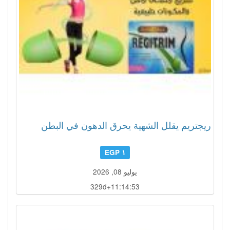
ريجتريم يقلل الشهية يحرق الدهون في البطن
١ EGP
يوليو 08, 2026
329d+11:14:50