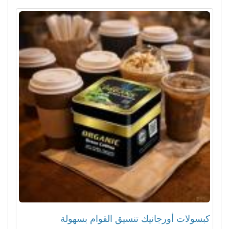
كبسولات أورجانيك تنسيق القوام بسهولة