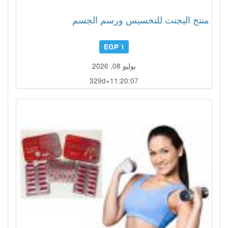
منتج اليجنت للتخسيس ورسم الجسم
١ EGP
يوليو 08, 2026
329d+11:20:04