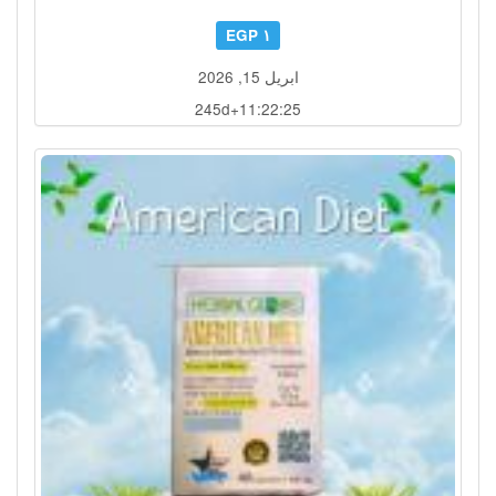
١ EGP
ابريل 15, 2026
245d+11:22:22