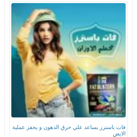
فات باسترز يساعد علي حرق الدهون و يحفز عملية
الايض