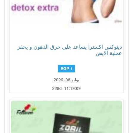
ديتوكس اكسترا يساعد علي حرق الدهون و يحفز
عملية الايض
١ EGP
يوليو 08, 2026
329d+11:19:06