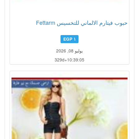
حبوب فيتارم الالماني للتخسيس Fettarm
١ EGP
يوليو 08, 2026
329d+10:39:02