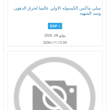
سلي ماكس الكبسوله الاولي عالميا لحرق الدهون
وسد الشهيه
١ EGP
يوليو 08, 2026
329d+11:12:06