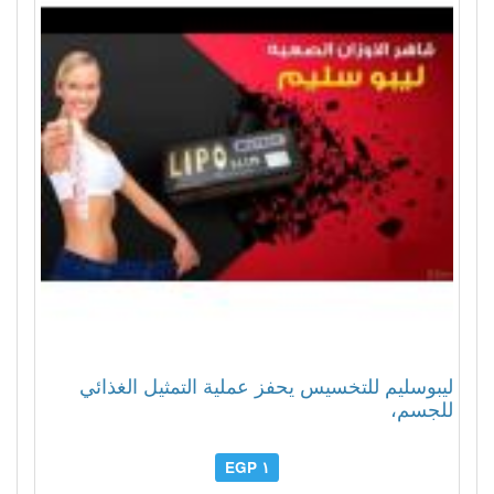
ليبوسليم للتخسيس يحفز عملية التمثيل الغذائي
للجسم،
١ EGP