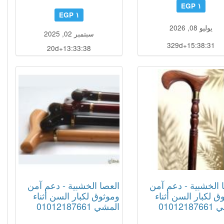
١ EGP
١ EGP
يوليو 08, 2026
سبتمبر 02, 2025
329d+15:38:30
20d+13:33:37
 الخشبية - دعم آمن
العصا الخشبية - دعم آمن
ق لكبار السن أثناء
وموثوق لكبار السن أثناء
010121
المشي 01012187661