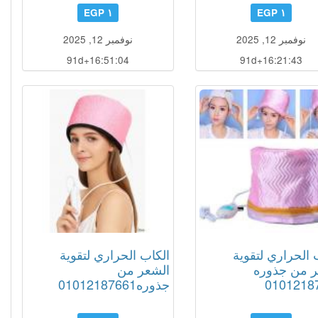
١ EGP
١ EGP
نوفمبر 12, 2025
نوفمبر 12, 2025
91d+16:51:03
91d+16:21:42
 الحراري لتقوية
الكاب الحراري لتقوية
ر من جذوره
الشعر من
0101218
جذوره01012187661