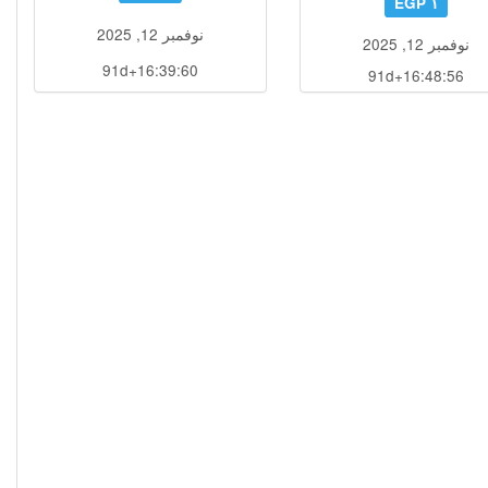
١ EGP
نوفمبر 12, 2025
نوفمبر 12, 2025
91d+16:39:59
91d+16:48:55