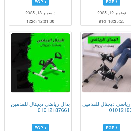
١ EGP
١ EGP
نوفمبر 12, 2025
ديسمبر 13, 2025
122d+12:01:29
91d+16:35:54
رياضي ديجتال للقدمين
بدال رياضي ديجتال للقدمين
01012187661
0101218
١ EGP
١ EGP