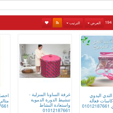
العرض
الترتيب
غرفة الساونا المنزلية -
الثدي اليدوي
احصل
تنشيط الدورة الدموية
كاسات فعالة
مثالي
واستعادة النشاط
010
7661
01012187661