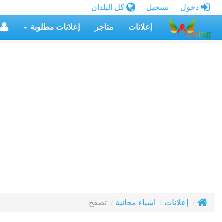
دخول
تسجيل
كل البلدان
إعلانات
متاجر
إعلانات مطلوبة
تصفح
إعلانات
اشياء مجانية