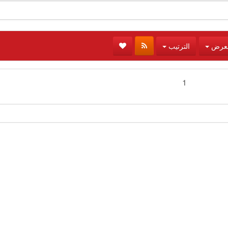
لعرض
الترتيب
1