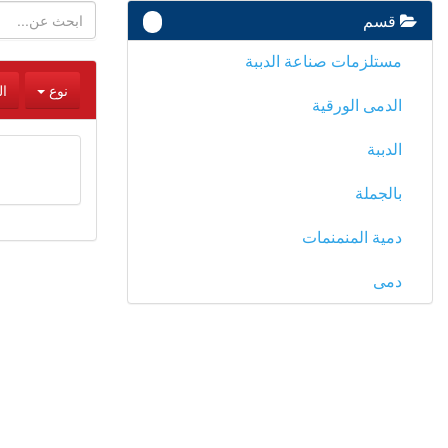
قسم
-
مستلزمات صناعة الدببة
نوع
ا
الدمى الورقية
الدببة
بالجملة
دمية المنمنمات
دمى