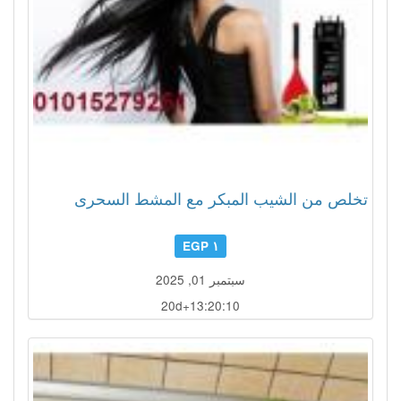
تخلص من الشيب المبكر مع المشط السحرى
١ EGP
سبتمبر 01, 2025
20d+13:20:07