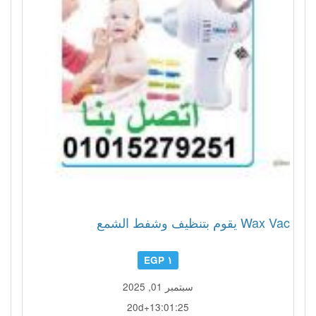
Wax Vac يقوم بتنظيف وشفط الشمع
١ EGP
سبتمبر 01, 2025
20d+13:01:22