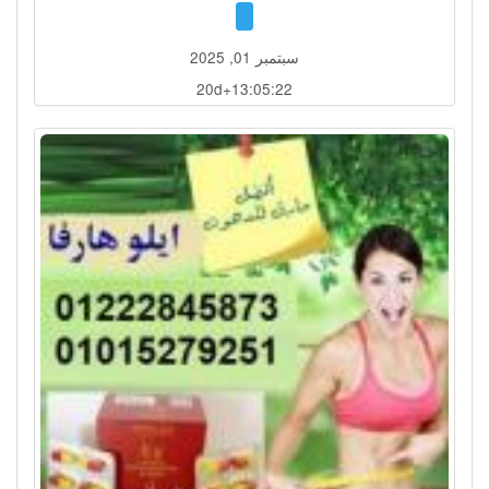
سبتمبر 01, 2025
20d+13:05:19