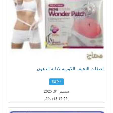
لصقات التحيف الكوريه لاذابة الدهون
١ EGP
سبتمبر 01, 2025
20d+13:17:52