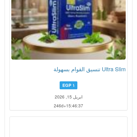
Ultra Slim تنسيق القوام بسهولة
١ EGP
ابريل 15, 2026
246d+15:46:34