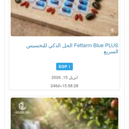
Fettarm Blue PLUS الحل الذكي للتخسيس
السريع
١ EGP
ابريل 15, 2026
246d+15:58:25