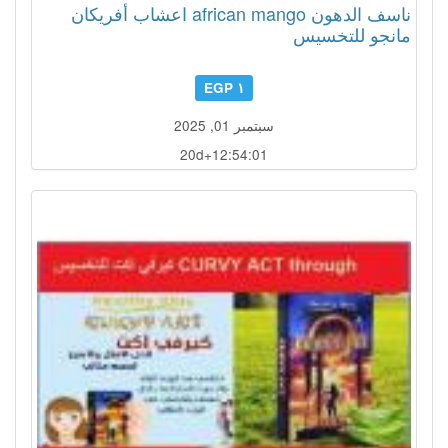
ناسف الدهون african mango اعشاب أفريكان
مانجو للتخسيس
١ EGP
سبتمبر 01, 2025
20d+12:53:58