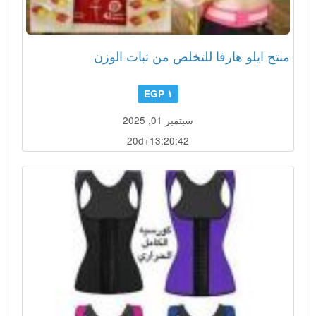
منتج ايلو هارفا للتخلص من ثبات الوزن
١ EGP
سبتمبر 01, 2025
20d+13:20:39