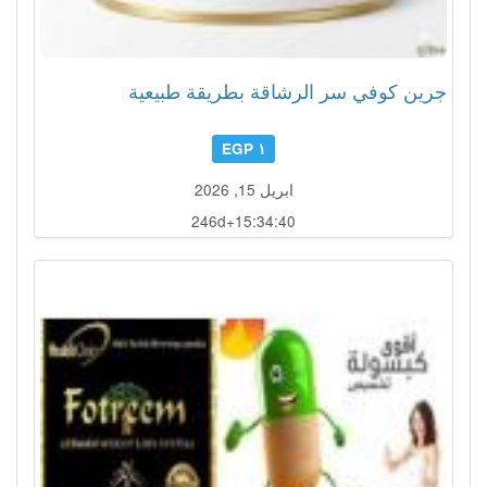
جرين كوفي سر الرشاقة بطريقة طبيعية
١ EGP
ابريل 15, 2026
246d+15:34:37