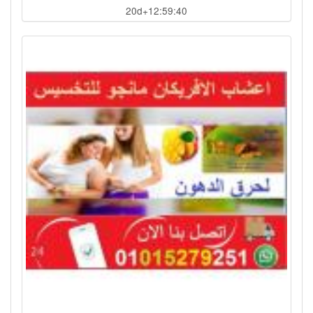
20d+12:59:37