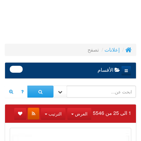
تصفح
إعلانات
390
الأقسام
1 الى 25 من 5546
العرض
الترتيب