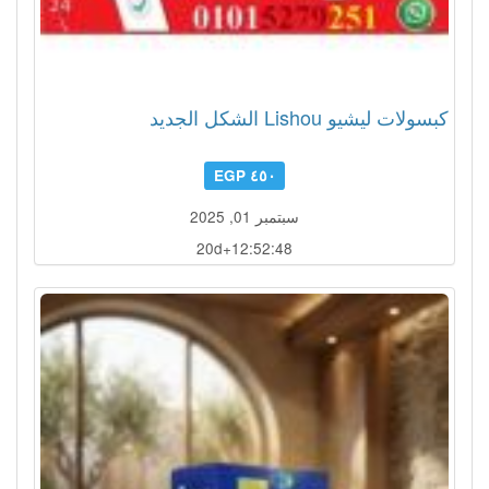
كبسولات ليشيو Lishou الشكل الجديد
٤٥٠ EGP
سبتمبر 01, 2025
20d+12:52:45