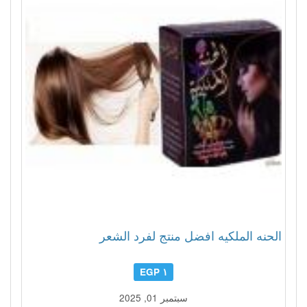
الحنه الملكيه افضل منتج لفرد الشعر
١ EGP
سبتمبر 01, 2025