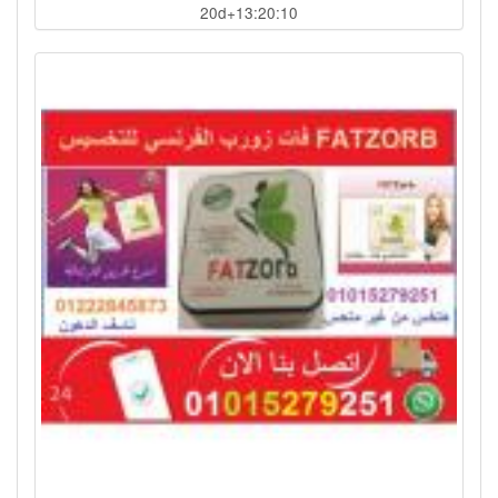
20d+13:20:07