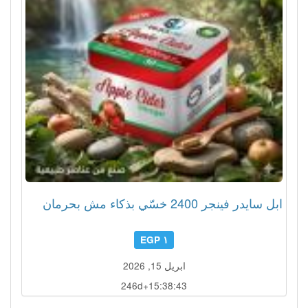
ابل سايدر فينجر 2400 خسّي بذكاء مش بحرمان
١ EGP
ابريل 15, 2026
246d+15:38:40