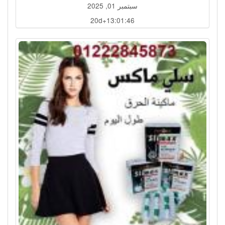
سبتمبر 01, 2025
20d+13:01:43