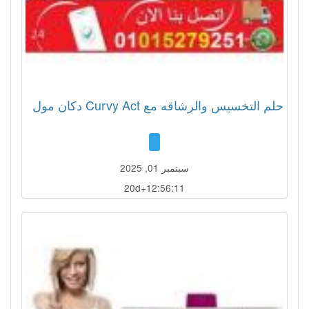
حلم التخسيس والرشاقه مع Curvy Act دكان مول
سبتمبر 01, 2025
20d+12:56:08