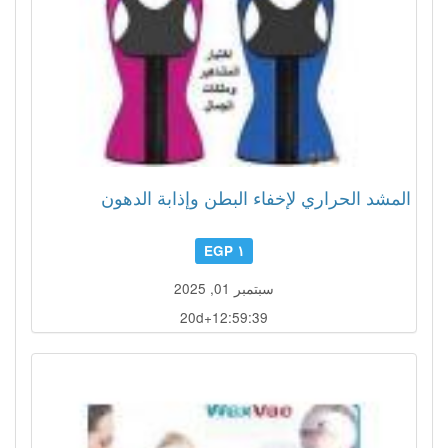
المشد الحراري لإخفاء البطن وإذابة الدهون
١ EGP
سبتمبر 01, 2025
20d+12:59:36