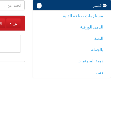
قسم
-
مستلزمات صناعة الدببة
نوع
ا
الدمى الورقية
الدببة
بالجملة
دمية المنمنمات
دمى