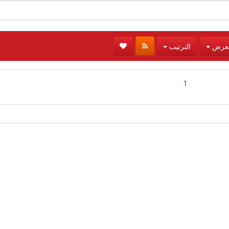
لعرض
الترتيب
1