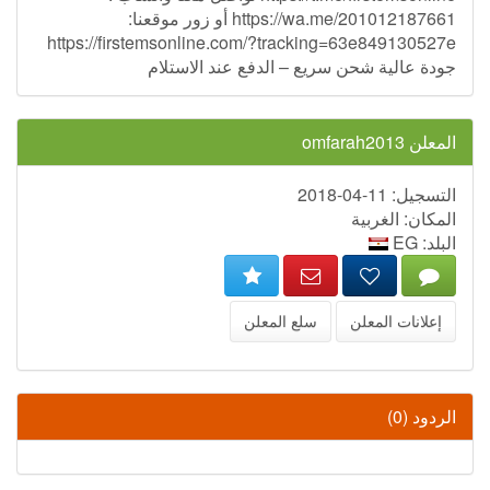
https://wa.me/201012187661 أو زور موقعنا:
https://firstemsonline.com/?tracking=63e849130527e
جودة عالية شحن سريع – الدفع عند الاستلام
المعلن omfarah2013
التسجيل: 11-04-2018
المكان: الغربية
البلد: EG
إعلانات المعلن
سلع المعلن
الردود (0)