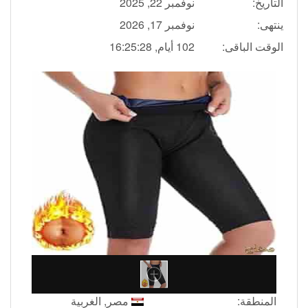
التاريخ:
نوفمبر 22, 2025
ينتهى:
نوفمبر 17, 2026
الوقت الباقى:
102 أيام, 16:25:27
المنطقة:
مصر, الغربية