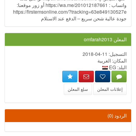
واتساب : https://wa.me/201012187661 أو زور موقعنا:
https://firstemsonline.com/?tracking=63e849130527e
جودة عالية شحن سريع – الدفع عند الاستلام
المعلن omfarah2013
التسجيل: 11-04-2018
المكان: الغربية
البلد: EG
إعلانات المعلن
سلع المعلن
الردود (0)