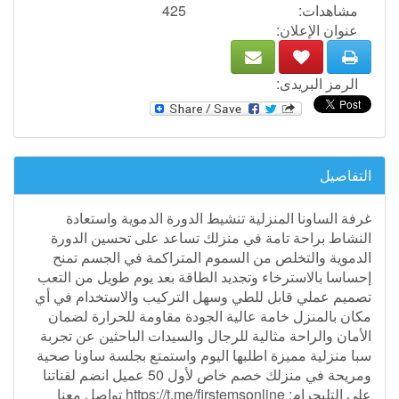
مشاهدات:
425
عنوان الإعلان:
الرمز البريدى:
التفاصيل
غرفة الساونا المنزلية تنشيط الدورة الدموية واستعادة
النشاط براحة تامة في منزلك تساعد على تحسين الدورة
الدموية والتخلص من السموم المتراكمة في الجسم تمنح
إحساسا بالاسترخاء وتجديد الطاقة بعد يوم طويل من التعب
تصميم عملي قابل للطي وسهل التركيب والاستخدام في أي
مكان بالمنزل خامة عالية الجودة مقاومة للحرارة لضمان
الأمان والراحة مثالية للرجال والسيدات الباحثين عن تجربة
سبا منزلية مميزة اطلبها اليوم واستمتع بجلسة ساونا صحية
ومريحة في منزلك خصم خاص لأول 50 عميل انضم لقناتنا
علي التليجرام: https://t.me/firstemsonline تواصل معنا