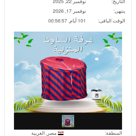
التاريخ:
نوفمبر 22, 2025
ينتهى:
نوفمبر 17, 2026
الوقت الباقى:
101 أيام, 00:56:57
المنطقة:
مصر, الغربية