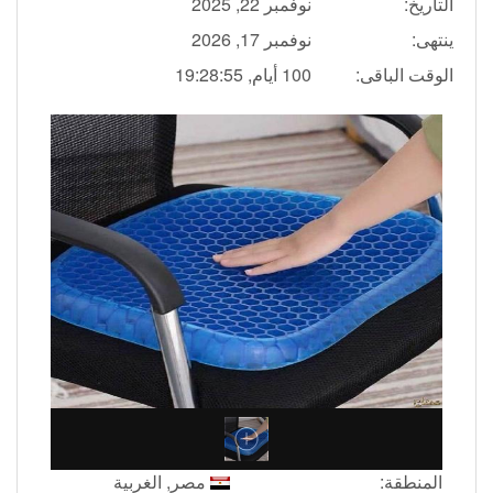
التاريخ:
نوفمبر 22, 2025
ينتهى:
نوفمبر 17, 2026
الوقت الباقى:
100 أيام, 19:28:55
المنطقة:
مصر, الغربية