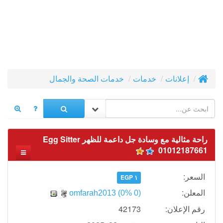
إعلانات
خدمات
خدمات الصحة والجمال
راحة مثالية مع وسادة جل داعمة للظهر Egg Sitter
01012187661
السعر:
١ EGP
المعلن:
omfarah2013
(0% 0)
رقم الإعلان:
42173