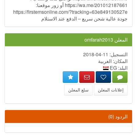
https://wa.me/201012187661 أو زور موقعنا:
https://firstemsonline.com/?tracking=63e849130527e
جودة عالية شحن سريع – الدفع عند الاستلام
المعلن omfarah2013
التسجيل: 11-04-2018
المكان: الغربية
البلد: EG
إعلانات المعلن
سلع المعلن
الردود (0)