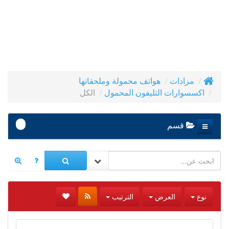
مزادات
هواتف محمولة وملحقاتها
الكل
اكسسوارات التليفون المحمول
-
قسم
نوع
العرض
الترتيب