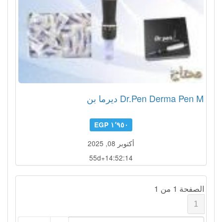
Dr.Pen Derma Pen M ديرما بن
١٬٩٥٠ EGP
أكتوبر 08, 2025
55d+14:52:14
الصفحة 1 من 1
1