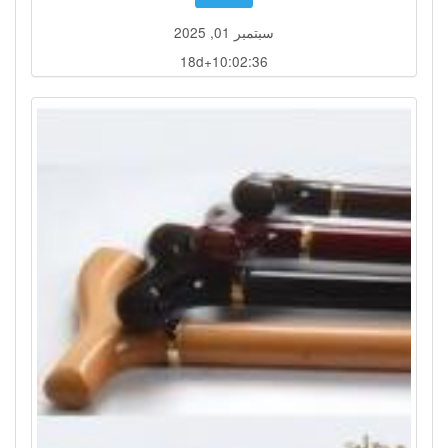
سبتمبر 01, 2025
18d+10:02:36