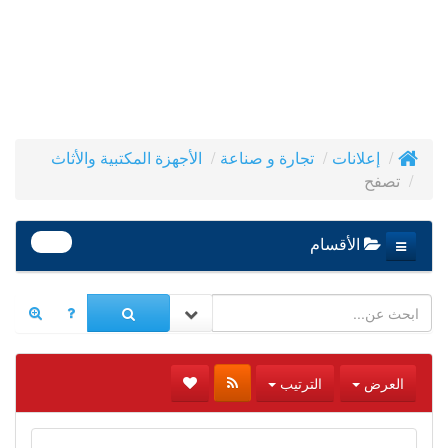
إعلانات
تجارة و صناعة
الأجهزة المكتبية والأثاث
تصفح
390
الأقسام
العرض
الترتيب