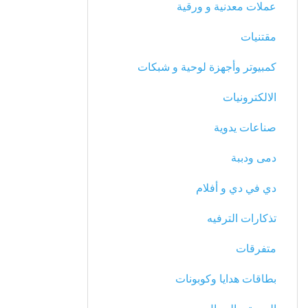
عملات معدنية و ورقية
مقتنيات
كمبيوتر وأجهزة لوحية و شبكات
الالكترونيات
صناعات يدوية
دمى ودببة
دي في دي و أفلام
تذكارات الترفيه
متفرقات
بطاقات هدايا وكوبونات