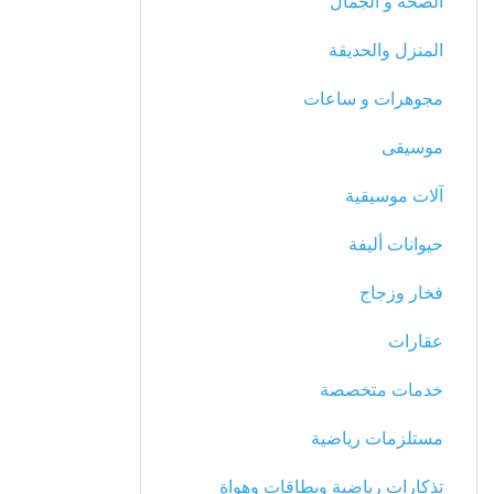
الصحة و الجمال
المنزل والحديقة
مجوهرات و ساعات
موسيقى
آلات موسيقية
حيوانات أليفة
فخار وزجاج
عقارات
خدمات متخصصة
مستلزمات رياضية
تذكارات رياضية وبطاقات وهواة