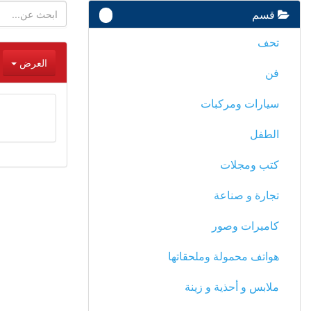
قسم
-
تحف
العرض
فن
سيارات ومركبات
الطفل
كتب ومجلات
تجارة و صناعة
كاميرات وصور
هواتف محمولة وملحقاتها
ملابس و أحذية و زينة