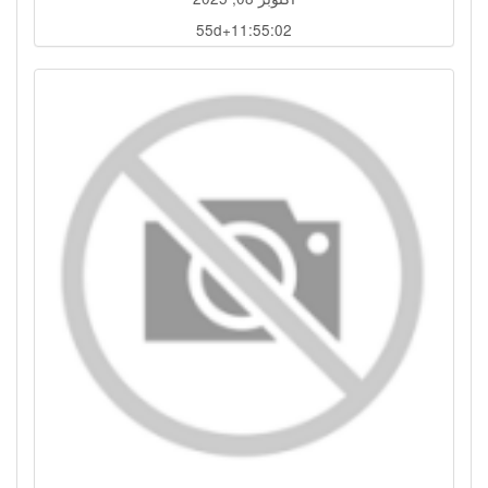
55d+11:55:01