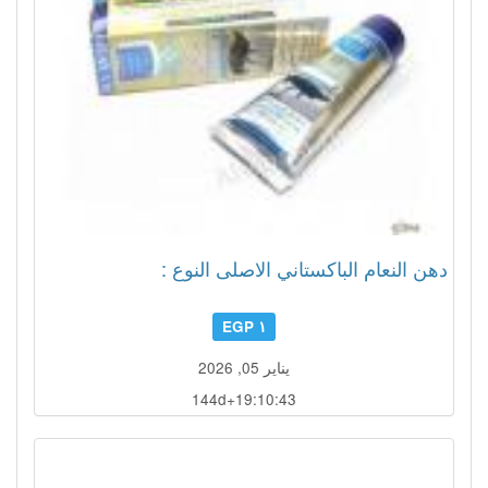
دهن النعام الباكستاني الاصلى النوع :
١ EGP
يناير 05, 2026
144d+19:10:42