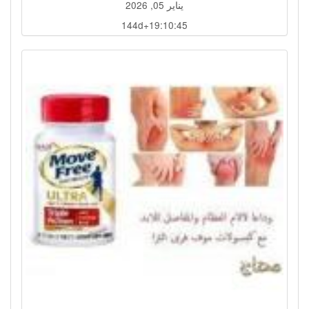
يناير 05, 2026
144d+19:10:44