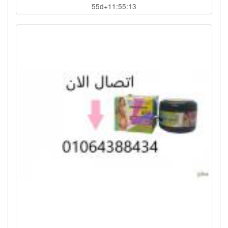
55d+11:55:12