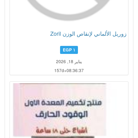
زوريل الألماني لإنقاص الوزن Zoril
١ EGP
يناير 18, 2026
157d+08:36:36