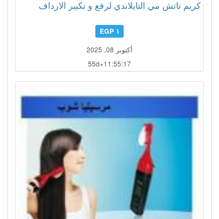
كريم تاتش مي التايلاندي لرفع و تكبير الارداف
١ EGP
أكتوبر 08, 2025
55d+11:55:16