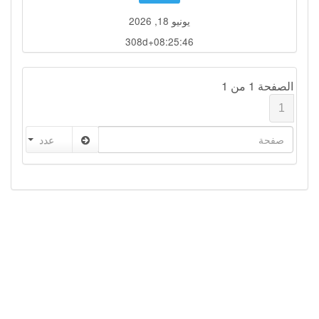
يونيو 18, 2026
308d+08:25:45
الصفحة 1 من 1
1
عدد