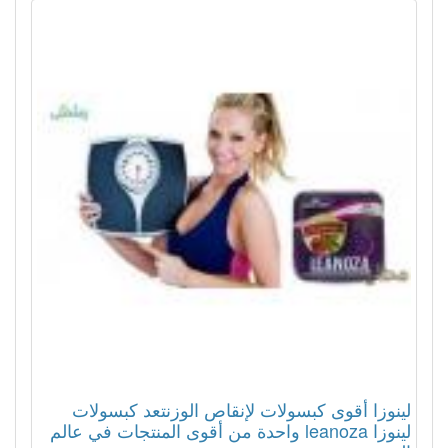
لينوزا أقوى كبسولات لإنقاص الوزنتعد كبسولات
لينوزا leanoza واحدة من أقوى المنتجات في عالم