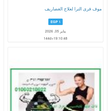
موف فرى الترا لعلاج الغضاريف
١ EGP
يناير 05, 2026
144d+19:10:47