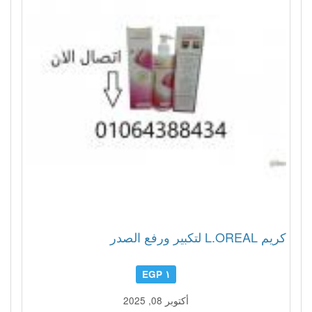
كريم L.OREAL لتكبير ورفع الصدر
١ EGP
أكتوبر 08, 2025