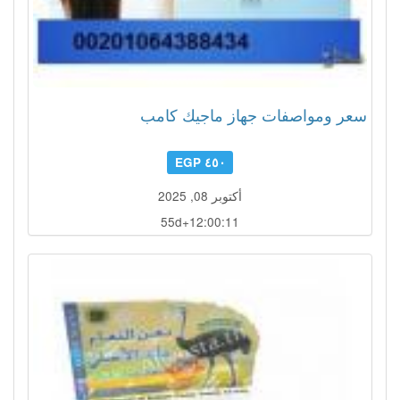
سعر ومواصفات جهاز ماجيك كامب
٤٥٠ EGP
أكتوبر 08, 2025
55d+12:00:10