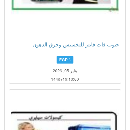
حبوب فات فايتر للتخسيس وحرق الدهون
١ EGP
يناير 05, 2026
144d+19:10:59