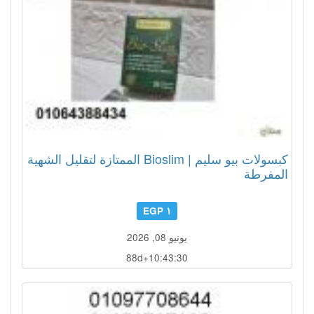
كبسولات بيو سليم | Bioslim الممتازة لتقليل الشهية
المفرطة
١ EGP
يونيو 08, 2026
88d+10:43:29