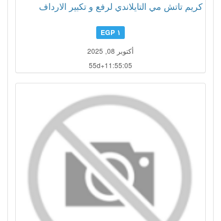
كريم تاتش مي التايلاندي لرفع و تكبير الارداف
١ EGP
أكتوبر 08, 2025
55d+11:55:04