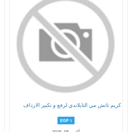
كريم تاتش مي التايلاندي لرفع و تكبير الارداف
١ EGP
أكتوبر 08, 2025