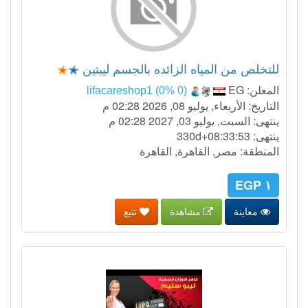
للتخلص من المياه الزائده بالجسم ليبتين
المعلن:
EG
lifacareshop1 (0% 0)
التاريخ: الأربعاء, يوليو 08, 2026 02:28 م
ينتهى: السبت, يوليو 03, 2027 02:28 م
ينتهى:
330d+08:33:52
المنطقة: مصر, القاهرة, القاهرة
١ EGP
معاينة
مشاهدة
تتبع