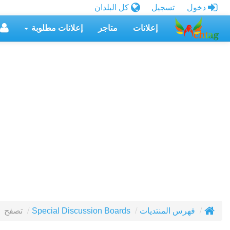
دخول
تسجيل
كل البلدان
إعلانات
متاجر
إعلانات مطلوبة
تصفح
فهرس المنتديات
Special Discussion Boards