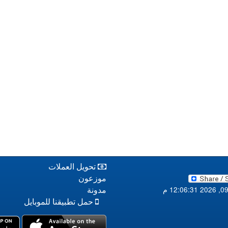
تحويل العملات
موزعون
مدونة
حمل تطبيقنا للموبايل