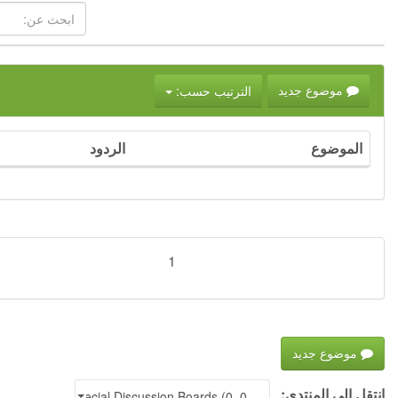
الترتيب حسب:
موضوع جديد
الموضوع
الردود
1
موضوع جديد
انتقل إلى المنتدى:
Special Discussion Boards (0, 0)